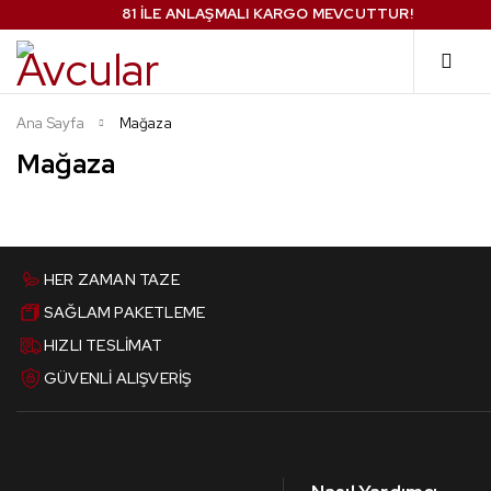
81 İLE ANLAŞMALI KARGO MEVCUTTUR!
Ana Sayfa
Mağaza
Mağaza
HER ZAMAN TAZE
SAĞLAM PAKETLEME
HIZLI TESLİMAT
GÜVENLİ ALIŞVERİŞ